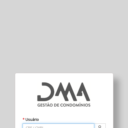
Usuário
*